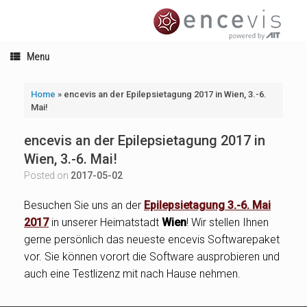
Skip
to
content
Menu
Home
»
encevis an der Epilepsietagung 2017 in Wien, 3.-6.
Mai!
encevis an der Epilepsietagung 2017 in
Wien, 3.-6. Mai!
Posted on
2017-05-02
Besuchen Sie uns an der
Epilepsietagung 3.-6. Mai
2017
in unserer Heimatstadt
Wien
! Wir stellen Ihnen
gerne persönlich das neueste encevis Softwarepaket
vor. Sie können vorort die Software ausprobieren und
auch eine Testlizenz mit nach Hause nehmen.