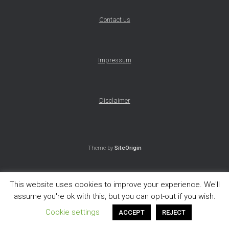
Contact us
Impressum
Disclaimer
Theme by
SiteOrigin
This website uses cookies to improve your experience. We'll
assume you're ok with this, but you can opt-out if you wish.
Cookie settings
ACCEPT
REJECT